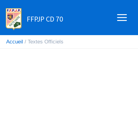
Aller
au
FFPJP CD 70
contenu
Accueil
Textes Officiels