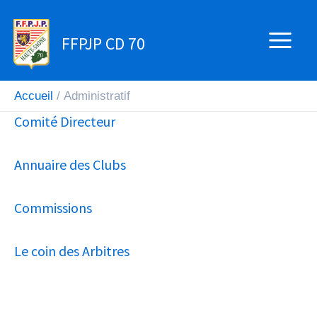
Aller
au
FFPJP CD 70
contenu
Accueil
Administratif
Comité Directeur
Annuaire des Clubs
Commissions
Le coin des Arbitres