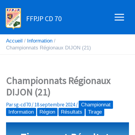
Aller
au
FFPJP CD 70
contenu
Accueil
Information
Championnats Régionaux DIJON (21)
Championnats Régionaux
DIJON (21)
Par
sg-cd70
/
18 septembre 2024
/
Championnat
Information
Région
Résultats
Tirage