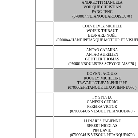
ANDREOTTI MANUELA
VOILQUE CHRISTIAN
PANG TENG
(0700014/PETANQUE ARCOISE/070 )
COEVDEVEZ MICHÈLE
WOJEIK THIBAUT
BESNARD NOËL
(0700044/HANDIPETANQUE MOTEUR ET VISUEL/
ANTAO CARMINA
ANTAO AURÉLIEN
GODTLER THOMAS
(0700016/BOULISTES SCEYCOLAIS/070 )
DOYEN JACQUES
ROUGEY MICHELINE
TRAVAILLOT JEAN-PHILIPPE
(0700002/PETANQUE LUXOVIENNE/070 )
PY SYLVIA
CANESIN CEDRIC
PEREIRA VICTOR
(0700004/US VESOUL PETANQUE/070 )
LLINARES FABIENNE
SEBERT NICOLAS
PIN DAVID
(0700004/US VESOUL PETANQUE/070 )