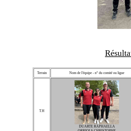
Résult
Terrain
Nom de l'équipe - n° du comité ou ligue
T.H
DUARTE RAPHAELLA
ORRIOLS CHRISTOPHE