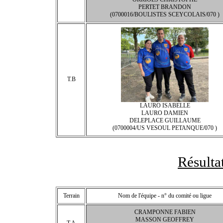
PERTET BRANDON
(0700016/BOULISTES SCEYCOLAIS/070 )
T.B
LAURO ISABELLE
LAURO DAMIEN
DELEPLACE GUILLAUME
(0700004/US VESOUL PETANQUE/070 )
Résulta
Terrain
Nom de l'équipe - n° du comité ou ligue
CRAMPONNE FABIEN
MASSON GEOFFREY