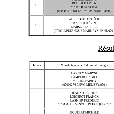
BELLER DAMIEN
T.C
MARSOLAT SERGE
(0700033/BOULE CAMPAGNARDE/070 )
AURICOSTE OPHÉLIE
MARSOT KÉVIN
T.F
MARSOT FABRICE
(0700010/PETANQUE MARNAYSIENNE/070 
Résul
Terrain
Nom de l'équipe - n° du comité ou ligue
CARITEY MARYSE
LAMBERT DANIEL
MICHEL FABIEN
(0700027/PCHVO MELISEY/070 )
JEANNOT CÉLINE
LOIGEROT FRANCK
LASNIER FRÉDÉRIC
(0700004/US VESOUL PETANQUE/070 )
BOUERAT MICHÈLE