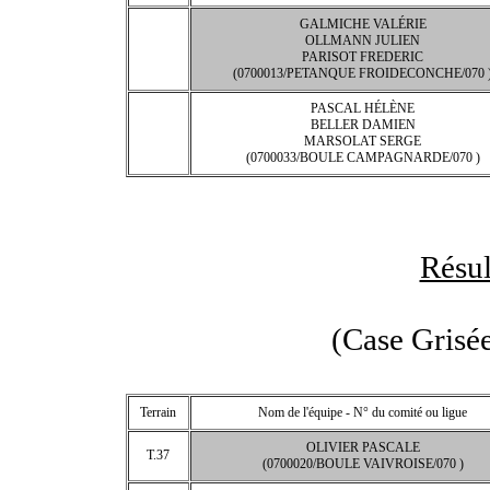
GALMICHE VALÉRIE
OLLMANN JULIEN
PARISOT FREDERIC
(0700013/PETANQUE FROIDECONCHE/070 
PASCAL HÉLÈNE
BELLER DAMIEN
MARSOLAT SERGE
(0700033/BOULE CAMPAGNARDE/070 )
Résul
(Case Grisée
Terrain
Nom de l'équipe - N° du comité ou ligue
OLIVIER PASCALE
T.37
(0700020/BOULE VAIVROISE/070 )