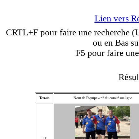
Lien vers R
CRTL+F pour faire une recherche (Un
ou en Bas su
F5 pour faire une
Résu
Terrain
Nom de l'équipe - n° du comité ou ligue
T.E